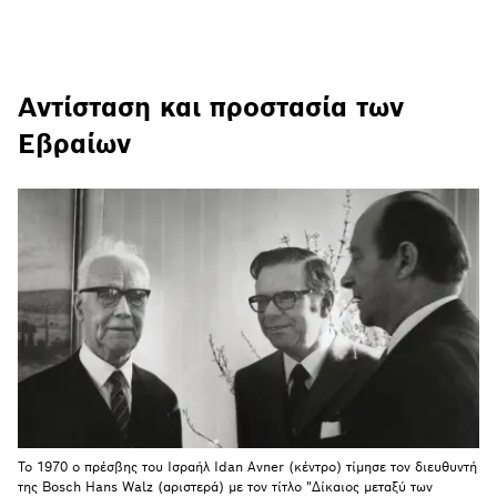
Αντίσταση και προστασία των
Εβραίων
Το 1970 ο πρέσβης του Ισραήλ Idan Avner (κέντρο) τίμησε τον διευθυντή
της Bosch Hans Walz (αριστερά) με τον τίτλο "Δίκαιος μεταξύ των