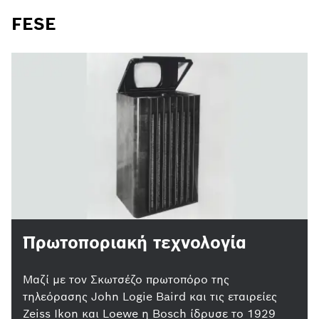
FESE
Πρωτοποριακή τεχνολογία
Μαζί με τον Σκωτσέζο πρωτοπόρο της
τηλεόρασης John Logie Baird και τις εταιρείες
Zeiss Ikon και Loewe η Bosch ίδρυσε το 1929