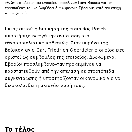
εθνών" εκ μέρους του μνημείου Ισραηλινών Γιαντ Βασσέμ για τις
προσπάθειες του να βοηθήσει διωκώμενους Εβραίους κατά την εποχή
του ναζισμού.
Εκτός αυτού η διοίκηση της εταιρείας Bosch
υποστήριζε ενεργά την αντίσταση στο
εθνοσοσιαλιστικό καθεστώς. Στον πυρήνα της
βρίσκονταν ο Carl Friedrich Goerdeler ο οποίος είχε
οριστεί ως σύμβουλος της εταιρείας. Διωκώμενοι
Εβραίοι προσλαμβάνονταν προκειμένου να
προστατευθούν από την απέλαση σε στρατόπεδα
συγκέντρωσης ή υποστηρίζονταν οικονομικά για να
διευκολυνθεί η μετανάστευσή τους.
Το τέλος