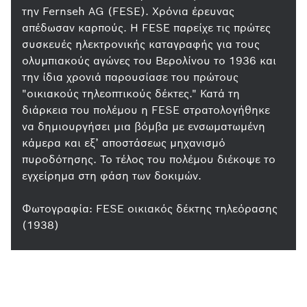
την Fernseh AG (FESE). Χρόνια έρευνας
απέδωσαν καρπούς. Η FESE παρείχε τις πρώτες
συσκευές ηλεκτρονικής καταγραφής για τους
ολυμπιακούς αγώνες του Βερολίνου το 1936 και
την ίδια χρονιά παρουσίασε του πρώτους
"οικιακούς τηλεοπτικούς δέκτες." Κατά τη
διάρκεια του πολέμου η FESE στρατολογήθηκε
να δημιουργήσει μια βόμβα με ενσωματωμένη
κάμερα και εξ’ αποστάσεως μηχανισμό
πυροδότησης. Το τέλος του πολέμου διέκοψε το
εγχείρημα στη φάση των δοκιμών.
Φωτογραφία: FESE οικιακός δέκτης τηλεόρασης
(1938)