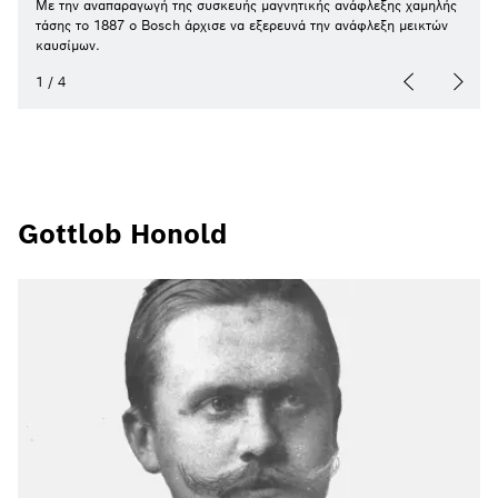
Με την αναπαραγωγή της συσκευής μαγνητικής ανάφλεξης χαμηλής
τάσης το 1887 ο Bosch άρχισε να εξερευνά την ανάφλεξη μεικτών
καυσίμων.
1
/
4
Gottlob Honold