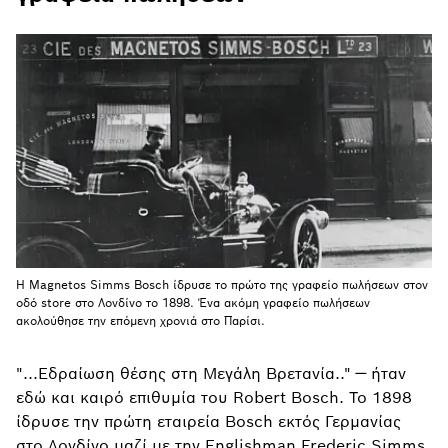
Η Magnetos Simms Bosch ίδρυσε το πρώτο της γραφείο πωλήσεων στον
οδό store στο Λονδίνο το 1898. Ένα ακόμη γραφείο πωλήσεων
ακολούθησε την επόμενη χρονιά στο Παρίσι.
"...Εδραίωση θέσης στη Μεγάλη Βρετανία.." — ήταν
εδώ και καιρό επιθυμία του Robert Bosch. Το 1898
ίδρυσε την πρώτη εταιρεία Bosch εκτός Γερμανίας
στο Λονδίνο μαζί με την Englishman Frederic Simms.