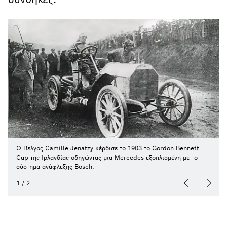
Ο Βέλγος Camille Jenatzy κέρδισε το 1903 το Gordon Bennett
Cup της Ιρλανδίας οδηγώντας μια Mercedes εξοπλισμένη με το
σύστημα ανάφλεξης Bosch.
1
/
2